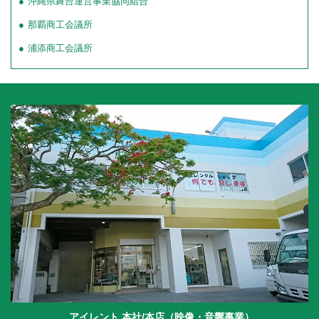
沖縄県舞台運営事業協同組合
那覇商工会議所
浦添商工会議所
アイレント 本社/本店（映像・音響事業）