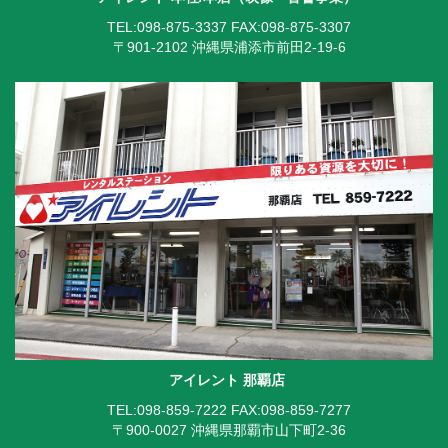
TEL:098-875-3337
FAX:098-875-3307
〒901-2102 沖縄県浦添市前田2-19-6
アイレント 那覇店
TEL:098-859-7222
FAX:098-859-7277
〒900-0027 沖縄県那覇市山下町2-36