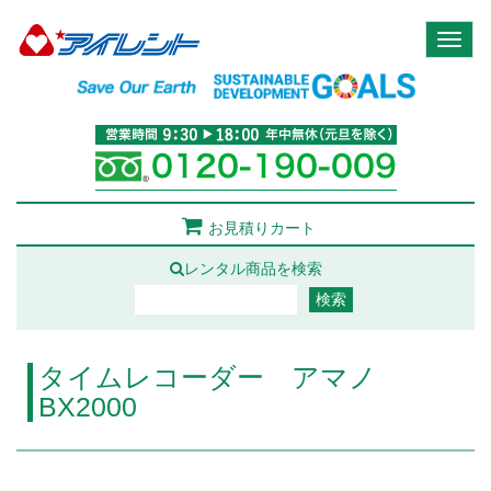
Toggl
naviga
お見積りカート
レンタル商品を検索
タイムレコーダー アマノ
BX2000