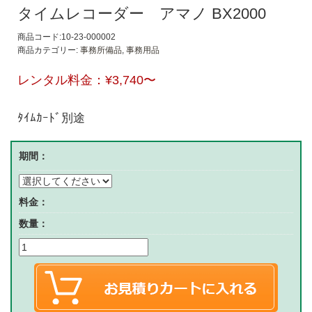
タイムレコーダー アマノ BX2000
商品コード:10-23-000002
商品カテゴリー:
事務所備品
,
事務用品
レンタル料金：
¥3,740
〜
ﾀｲﾑｶｰﾄﾞ別途
期間：
料金：
数量：