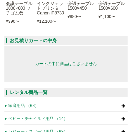
会議テーブル
インクジェッ
会議テーブル
会議テーブル
1800×600 フ
トプリンター
1500×450
1500×600
チゴム巻
Canon iP8730
¥880
〜
¥1,100
〜
¥990
〜
¥12,100
〜
お見積りカートの中身
カートの中に商品はございません
レンタル商品一覧
家庭用品 （63）
ベビー・チャイルド用品 （14）
レジャー・スポーツ用品 （69）