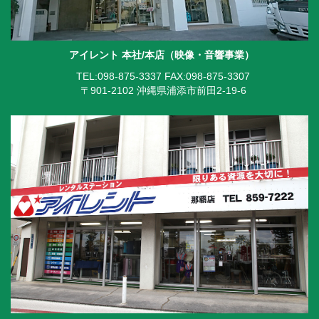
アイレント 本社/本店（映像・音響事業）
TEL:098-875-3337
FAX:098-875-3307
〒901-2102 沖縄県浦添市前田2-19-6