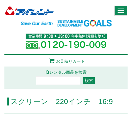
Toggl
naviga
お見積りカート
レンタル商品を検索
スクリーン 220インチ 16:9