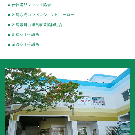
什器備品レンタル協会
沖縄観光コンベンションビューロー
沖縄県舞台運営事業協同組合
那覇商工会議所
浦添商工会議所