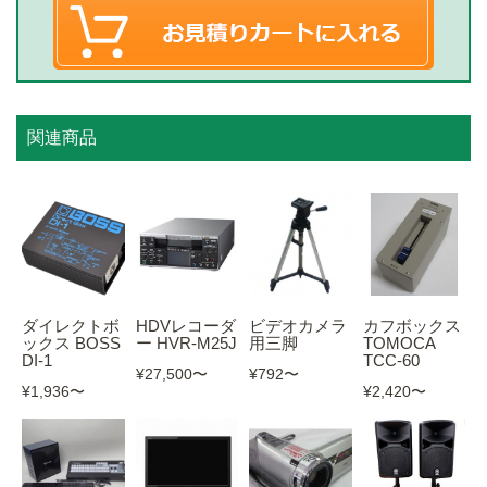
関連商品
ダイレクトボ
HDVレコーダ
ビデオカメラ
カフボックス
ックス BOSS
ー HVR-M25J
用三脚
TOMOCA
DI-1
TCC-60
¥27,500
〜
¥792
〜
¥1,936
〜
¥2,420
〜