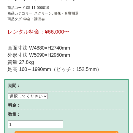
商品コード:05-11-000019
商品カテゴリー:
スクリーン
,
映像・音響機器
商品タグ:
学会・講演会
レンタル料金：
¥66,000
〜
画面寸法 W4880×H2740mm
外形寸法 W5090×H2950mm
質量 27.8kg
足高 160～1990mm（ピッチ：152.5mm）
期間：
料金：
数量：