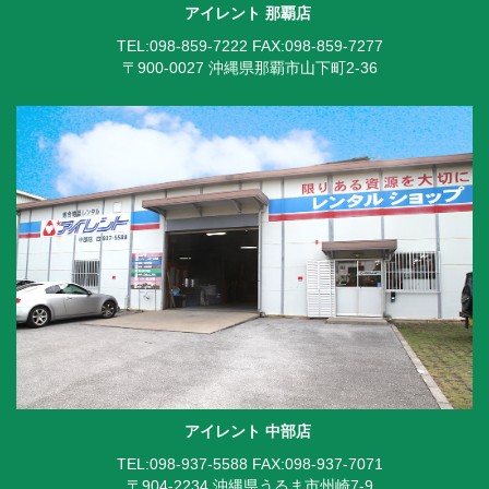
アイレント 那覇店
TEL:098-859-7222
FAX:098-859-7277
〒900-0027 沖縄県那覇市山下町2-36
アイレント 中部店
TEL:098-937-5588
FAX:098-937-7071
〒904-2234 沖縄県うるま市州崎7-9